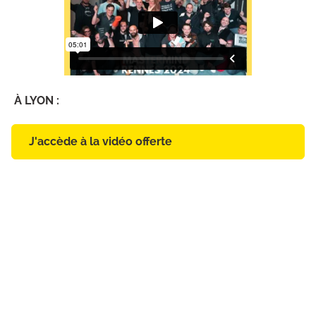
À LYON :
J'accède à la vidéo offerte
RDV diagnostic OFFERT
Derniers avis publiés