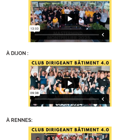
À DIJON :
À RENNES: